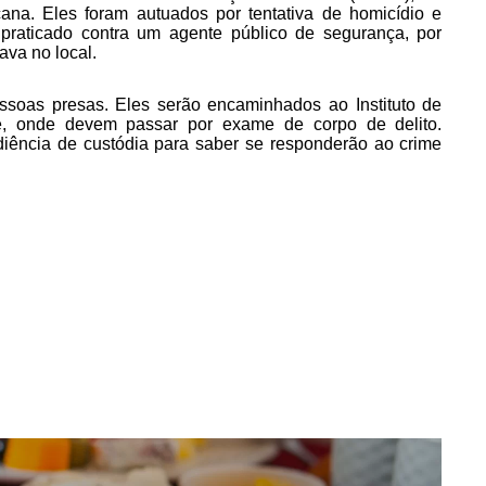
ana. Eles foram autuados por tentativa de homicídio e
o praticado contra um agente público de segurança, por
ava no local.
ssoas presas. Eles serão encaminhados ao Instituto de
e, onde devem passar por exame de corpo de delito.
iência de custódia para saber se responderão ao crime