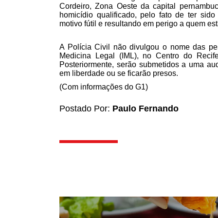
Cordeiro, Zona Oeste da capital pernambuc
homicídio qualificado, pelo fato de ter sid
motivo fútil e resultando em perigo a quem est
A Polícia Civil não divulgou o nome das pe
Medicina Legal (IML), no Centro do Recif
Posteriormente, serão submetidos a uma aud
em liberdade ou se ficarão presos.
(Com informações do G1)
Postado Por:
Paulo Fernando