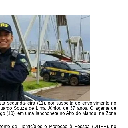
ta segunda-feira (11), por suspeita de envolvimento no
 Eduardo Souza de Lima Júnior, de 37 anos. O agente de
go (10), em uma lanchonete no Alto do Mandu, na Zona
ento de Homicídios e Proteção à Pessoa (DHPP), no