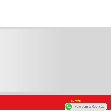
Por W3D
Fale com a Redação