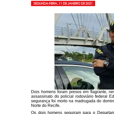
SEGUNDA-FEIRA, 11 DE JANEIRO DE 2021
Dois homens foram presos em flagrante, nes
assassinato do policial rodoviário federal
segurança foi morto na madrugada do domin
Norte do Recife.
Os dois homens seguiram para o Departam