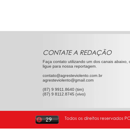
CONTATE A REDAÇÃO
Faça contato utilizando um dos canais abaixo, 
ligue para nossa reportagem.
contato@agresteviolento.com.br
agresteviolento@gmail.com
(87) 9 9911.8640 (tim)
(87) 9 8112.8745 (vivo)
Todos os direitos reservados P