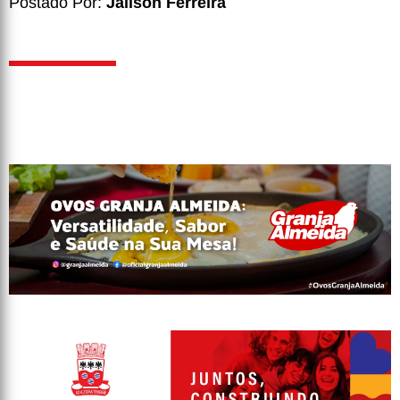
Postado Por:
Jailson Ferreira