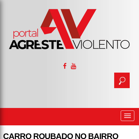
Togg
navi
CARRO ROUBADO NO BAIRRO