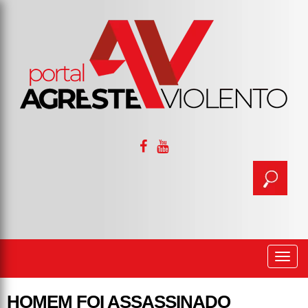
Togg
navi
HOMEM FOI ASSASSINADO