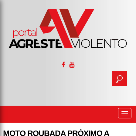
Togg
navi
MOTO ROUBADA PRÓXIMO A