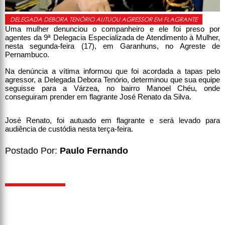
DELEGADA DEBORA TENÓRIO AUTUOU AGRESSOR EM FLAGRANTE
Uma mulher denunciou o companheiro e ele foi preso por
agentes da 9ª Delegacia Especializada de Atendimento à Mulher,
nesta segunda-feira (17), em Garanhuns, no Agreste de
Pernambuco.
Na denúncia a vítima informou que foi acordada a tapas pelo
agressor, a Delegada Debora Tenório, determinou que sua equipe
seguisse para a Várzea, no bairro Manoel Chéu, onde
conseguiram prender em flagrante José Renato da Silva.
José Renato, foi autuado em flagrante e será levado para
audiência de custódia nesta terça-feira.
Postado Por:
Paulo Fernando