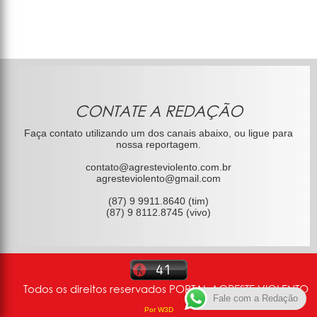
CONTATE A REDAÇÃO
Faça contato utilizando um dos canais abaixo, ou ligue para
nossa reportagem.
contato@agresteviolento.com.br
agresteviolento@gmail.com
(87) 9 9911.8640 (tim)
(87) 9 8112.8745 (vivo)
Todos os direitos reservados PORTAL AGRESTE VIOLENTO
Fale com a Redação
Por W3D