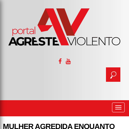
Togg
navi
MULHER AGREDIDA ENQUANTO