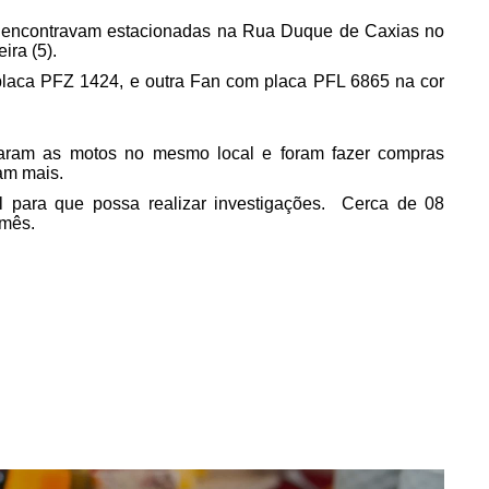
e encontravam estacionadas na Rua Duque de Caxias no
ira (5).
placa PFZ 1424, e outra Fan com placa PFL 6865 na cor
onaram as motos no mesmo local e foram fazer compras
am mais.
il para que possa realizar investigações. Cerca de 08
 mês.