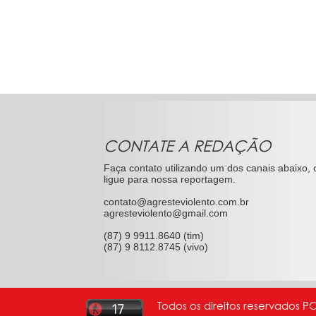
CONTATE A REDAÇÃO
Faça contato utilizando um dos canais abaixo, 
ligue para nossa reportagem.
contato@agresteviolento.com.br
agresteviolento@gmail.com
(87) 9 9911.8640 (tim)
(87) 9 8112.8745 (vivo)
Todos os direitos reservados P