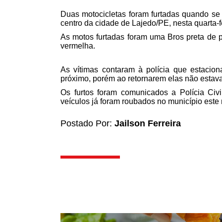
Duas motocicletas foram furtadas quando s
centro da cidade de Lajedo/PE, nesta quarta-fe
As motos furtadas foram uma Bros preta de 
vermelha.
As vítimas contaram à polícia que estaci
próximo, porém ao retornarem elas não estav
Os furtos foram comunicados a Polícia Civ
veículos já foram roubados no município este
Postado Por:
Jailson Ferreira