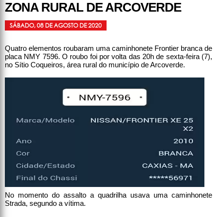
ZONA RURAL DE ARCOVERDE
SÁBADO, 08 DE AGOSTO DE 2020
Quatro elementos roubaram uma caminhonete Frontier branca de
placa NMY 7596. O roubo foi por volta das 20h de sexta-feira (7),
no Sítio Coqueiros, área rural do município de Arcoverde.
No momento do assalto a quadrilha usava uma caminhonete
Strada, segundo a vítima.