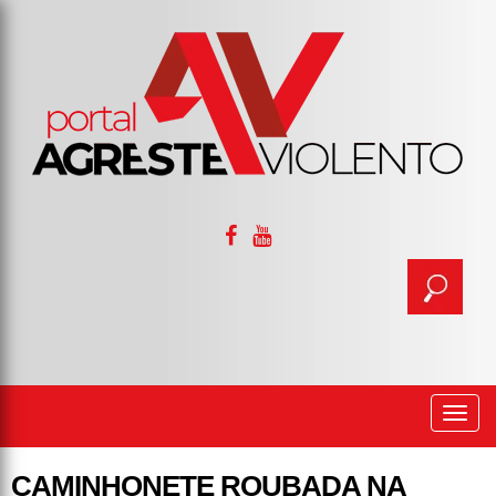
Togg
navi
CAMINHONETE ROUBADA NA