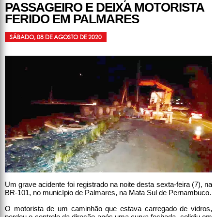
PASSAGEIRO E DEIXA MOTORISTA
FERIDO EM PALMARES
SÁBADO, 08 DE AGOSTO DE 2020
Um grave acidente foi registrado na noite desta sexta-feira (7), na
BR-101, no município de Palmares, na Mata Sul de Pernambuco.
O motorista de um caminhão que estava carregado de vidros,
perdeu o controle da direção após uma curva fechada, colidiu em