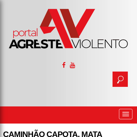
Togg
navi
CAMINHÃO CAPOTA, MATA