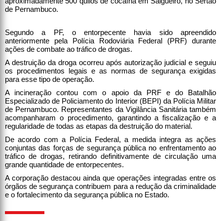
aproximadamente 500 quilos de cocaína em Salgueiro, no Sertão
de Pernambuco.
Segundo a PF, o entorpecente havia sido apreendido
anteriormente pela Polícia Rodoviária Federal (PRF) durante
ações de combate ao tráfico de drogas.
A destruição da droga ocorreu após autorização judicial e seguiu
os procedimentos legais e as normas de segurança exigidas
para esse tipo de operação.
A incineração contou com o apoio da PRF e do Batalhão
Especializado de Policiamento do Interior (BEPI) da Polícia Militar
de Pernambuco. Representantes da Vigilância Sanitária também
acompanharam o procedimento, garantindo a fiscalização e a
regularidade de todas as etapas da destruição do material.
De acordo com a Polícia Federal, a medida integra as ações
conjuntas das forças de segurança pública no enfrentamento ao
tráfico de drogas, retirando definitivamente de circulação uma
grande quantidade de entorpecentes.
A corporação destacou ainda que operações integradas entre os
órgãos de segurança contribuem para a redução da criminalidade
e o fortalecimento da segurança pública no Estado.