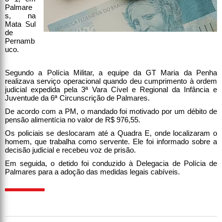
Palmare
s, na
Mata Sul
de
Pernamb
uco.
Segundo a Polícia Militar, a equipe da GT Maria da Penha
realizava serviço operacional quando deu cumprimento à ordem
judicial expedida pela 3ª Vara Cível e Regional da Infância e
Juventude da 6ª Circunscrição de Palmares.
De acordo com a PM, o mandado foi motivado por um débito de
pensão alimentícia no valor de R$ 976,55.
Os policiais se deslocaram até a Quadra E, onde localizaram o
homem, que trabalha como servente. Ele foi informado sobre a
decisão judicial e recebeu voz de prisão.
Em seguida, o detido foi conduzido à Delegacia de Polícia de
Palmares para a adoção das medidas legais cabíveis.