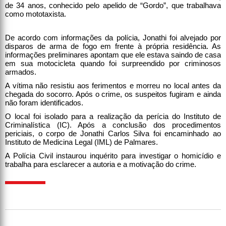
de 34 anos, conhecido pelo apelido de “Gordo”, que trabalhava
como mototaxista.
De acordo com informações da polícia, Jonathi foi alvejado por
disparos de arma de fogo em frente à própria residência. As
informações preliminares apontam que ele estava saindo de casa
em sua motocicleta quando foi surpreendido por criminosos
armados.
A vítima não resistiu aos ferimentos e morreu no local antes da
chegada do socorro. Após o crime, os suspeitos fugiram e ainda
não foram identificados.
O local foi isolado para a realização da perícia do Instituto de
Criminalística (IC). Após a conclusão dos procedimentos
periciais, o corpo de Jonathi Carlos Silva foi encaminhado ao
Instituto de Medicina Legal (IML) de Palmares.
A Polícia Civil instaurou inquérito para investigar o homicídio e
trabalha para esclarecer a autoria e a motivação do crime.