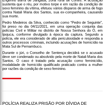
Engenho Barra de Jangada, zona rural de Cortês. A acusação
sustenta que o réu, por motivo torpe e em razão da condição de
sexo feminino da vítima, efetuou vários disparos de arma de fogo
contra Natali Maria dos Santos, sua ex-companheira, causando
sua morte.
Pedro Medeiros da Silva, conhecido como “Pedro de Seguinte”,
foi preso no dia 04/11/2021, em uma operação conjunta das
polícias Civil e Militar no distrito de Nossa Senhora do Ó, em
Ipojuca, conforme divulgado à época da captura. Segundo a
polícia, ele era considerado de alta periculosidade e respondia a
outros processos criminais, incluindo acusações de homicídio na
Mata Sul de Pernambuco.
Durante o júri, o Conselho de Sentença decidirá se o acusado
deve ser condenado ou absolvido pela morte de Natali Maria dos
Santos. O caso é tratado pela acusação como feminicídio,
modalidade de homicídio qualificado praticado contra a mulher
por razões da condição de sexo feminino.
POLÍCIA REALIZA PRISÃO POR DÍVIDA DE