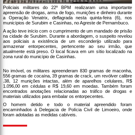
Policiais militares do 22º BPM realizaram uma importante
apreensão de drogas, arma de fogo, munições e dinheiro durante
a Operação Venatrix, deflagrada nesta quinta-feira (6), nos
municípios de Surubim e Casinhas, no Agreste de Pernambuco.
A ação teve início com o cumprimento de um mandado de prisão
na cidade de Surubim. Durante a abordagem, o suspeito revelou
aos policiais a existência de um esconderijo utilizado para
armazenar entorpecentes, pertencente ao seu irmão, que
atualmente está preso. O local ficava em um sítio localizado na
zona rural do município de Casinhas.
No imóvel, os militares apreenderam 830 gramas de maconha,
556 gramas de cocaína, 39 gramas de crack, um revólver calibre
.38, 12 munições intactas, além de aparelhos celulares, R$
1.096,00 em cédulas e R$ 19,60 em moedas. Também foram
encontrados anotações relacionadas ao tráfico de drogas e
materiais utilizados para embalar os entorpecentes.
O homem detido e todo o material apreendido foram
encaminhados à Delegacia de Polícia Civil de Limoeiro, onde
foram adotadas as medidas cabíveis.