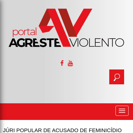
Togg
navi
JÚRI POPULAR DE ACUSADO DE FEMINICÍDIO