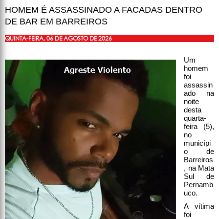
HOMEM É ASSASSINADO A FACADAS DENTRO
DE BAR EM BARREIROS
QUINTA-FEIRA, 06 DE AGOSTO DE 2026
Um
homem
foi
assassin
ado na
noite
desta
quarta-
feira (5),
no
municípi
o de
Barreiros
, na Mata
Sul de
Pernamb
uco.
A vítima
foi