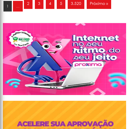
2
3
4
5
3.520
Próximo »
1
…