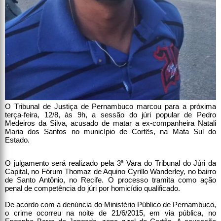
O Tribunal de Justiça de Pernambuco marcou para a próxima
terça-feira, 12/8, às 9h, a sessão do júri popular de Pedro
Medeiros da Silva, acusado de matar a ex-companheira Natali
Maria dos Santos no município de Cortês, na Mata Sul do
Estado.
O julgamento será realizado pela 3ª Vara do Tribunal do Júri da
Capital, no Fórum Thomaz de Aquino Cyrillo Wanderley, no bairro
de Santo Antônio, no Recife. O processo tramita como ação
penal de competência do júri por homicídio qualificado.
De acordo com a denúncia do Ministério Público de Pernambuco,
o crime ocorreu na noite de 21/6/2015, em via pública, no