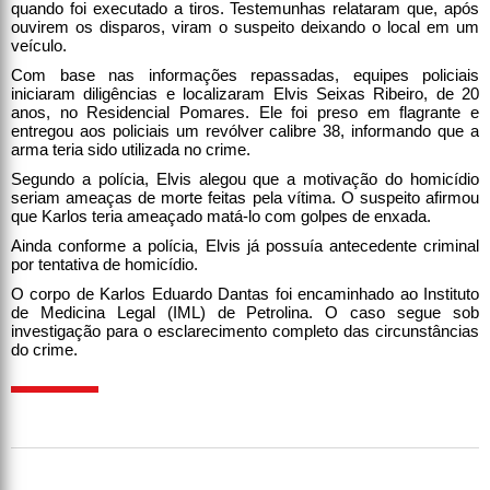
quando foi executado a tiros. Testemunhas relataram que, após
ouvirem os disparos, viram o suspeito deixando o local em um
veículo.
Com base nas informações repassadas, equipes policiais
iniciaram diligências e localizaram Elvis Seixas Ribeiro, de 20
anos, no Residencial Pomares. Ele foi preso em flagrante e
entregou aos policiais um revólver calibre 38, informando que a
arma teria sido utilizada no crime.
Segundo a polícia, Elvis alegou que a motivação do homicídio
seriam ameaças de morte feitas pela vítima. O suspeito afirmou
que Karlos teria ameaçado matá-lo com golpes de enxada.
Ainda conforme a polícia, Elvis já possuía antecedente criminal
por tentativa de homicídio.
O corpo de Karlos Eduardo Dantas foi encaminhado ao Instituto
de Medicina Legal (IML) de Petrolina. O caso segue sob
investigação para o esclarecimento completo das circunstâncias
do crime.