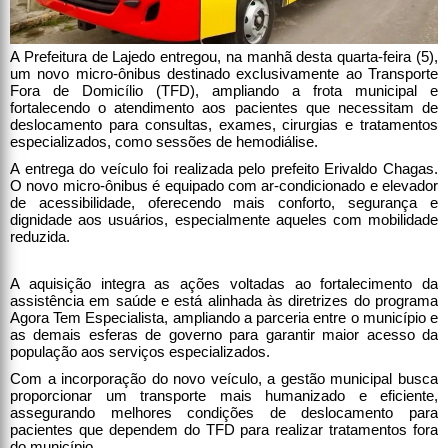
A Prefeitura de Lajedo entregou, na manhã desta quarta-feira (5),
um novo micro-ônibus destinado exclusivamente ao Transporte
Fora de Domicílio (TFD), ampliando a frota municipal e
fortalecendo o atendimento aos pacientes que necessitam de
deslocamento para consultas, exames, cirurgias e tratamentos
especializados, como sessões de hemodiálise.
A entrega do veículo foi realizada pelo prefeito Erivaldo Chagas.
O novo micro-ônibus é equipado com ar-condicionado e elevador
de acessibilidade, oferecendo mais conforto, segurança e
dignidade aos usuários, especialmente aqueles com mobilidade
reduzida.
A aquisição integra as ações voltadas ao fortalecimento da
assistência em saúde e está alinhada às diretrizes do programa
Agora Tem Especialista, ampliando a parceria entre o município e
as demais esferas de governo para garantir maior acesso da
população aos serviços especializados.
Com a incorporação do novo veículo, a gestão municipal busca
proporcionar um transporte mais humanizado e eficiente,
assegurando melhores condições de deslocamento para
pacientes que dependem do TFD para realizar tratamentos fora
do município.